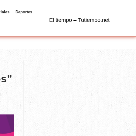
ciales
Deportes
El tiempo – Tutiempo.net
os”