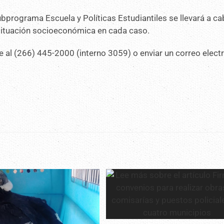
ubprograma Escuela y Políticas Estudiantiles se llevará a ca
a situación socioeconómica en cada caso.
 al (266) 445-2000 (interno 3059) o enviar un correo elect