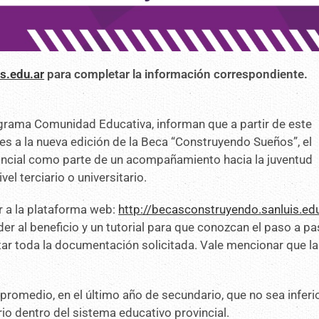
s.edu.ar
para completar la información correspondiente.
ograma Comunidad Educativa, informan que a partir de este
es a la nueva edición de la Beca “Construyendo Sueños”, el
incial como parte de un acompañamiento hacia la juventud
el terciario o universitario.
r a la plataforma web:
http://becasconstruyendo.sanluis.edu
r al beneficio y un tutorial para que conozcan el paso a p
ntar toda la documentación solicitada. Vale mencionar que l
promedio, en el último año de secundario, que no sea inferio
io dentro del sistema educativo provincial.