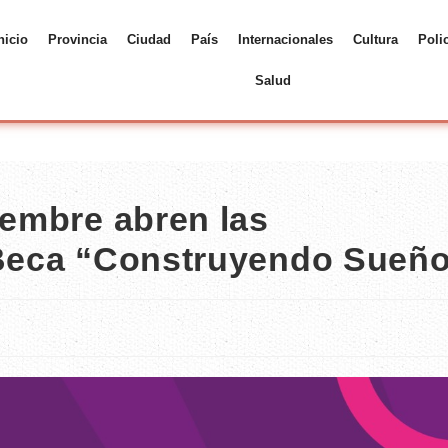
nicio
Provincia
Ciudad
País
Internacionales
Cultura
Poli
Salud
iembre abren las
 Beca “Construyendo Sueñ