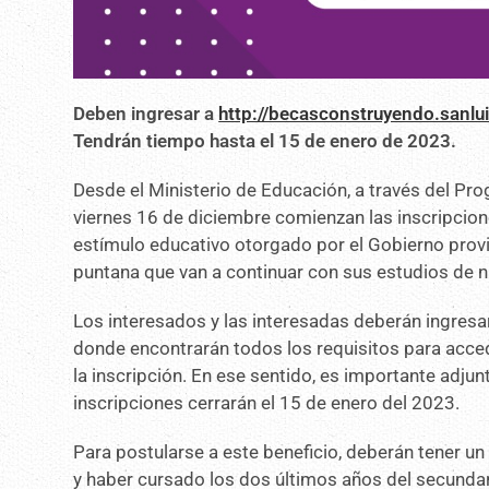
Deben ingresar a
http://becasconstruyendo.sanlui
Tendrán tiempo hasta el 15 de enero de 2023.
Desde el Ministerio de Educación, a través del Pr
viernes 16 de diciembre comienzan las inscripcion
estímulo educativo otorgado por el Gobierno prov
puntana que van a continuar con sus estudios de niv
Los interesados y las interesadas deberán ingresa
donde encontrarán todos los requisitos para accede
la inscripción. En ese sentido, es importante adju
inscripciones cerrarán el 15 de enero del 2023.
Para postularse a este beneficio, deberán tener un 
y haber cursado los dos últimos años del secundar