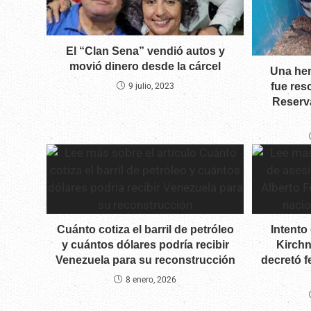
El “Clan Sena” vendió autos y
movió dinero desde la cárcel
Una he
fue res
9 julio, 2023
Reserva
Cuánto cotiza el barril de petróleo
Intento
y cuántos dólares podría recibir
Kirchn
Venezuela para su reconstrucción
decretó f
8 enero, 2026