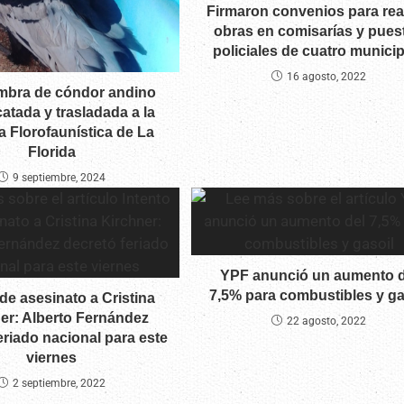
Firmaron convenios para real
obras en comisarías y pues
policiales de cuatro munici
16 agosto, 2022
mbra de cóndor andino
catada y trasladada a la
 Florofaunística de La
Florida
9 septiembre, 2024
YPF anunció un aumento d
7,5% para combustibles y ga
 de asesinato a Cristina
er: Alberto Fernández
22 agosto, 2022
eriado nacional para este
viernes
2 septiembre, 2022