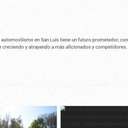
el automovilismo en San Luis tiene un futuro prometedor, co
ir creciendo y atrayendo a más aficionados y competidores.