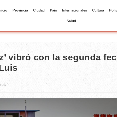
nicio
Provincia
Ciudad
País
Internacionales
Cultura
Poli
Salud
’ vibró con la segunda fe
Luis
ncia