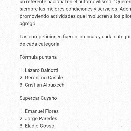
un referente nacional en el automovilismo. “Querem
siempre las mejores condiciones y servicios. Ade
promoviendo actividades que involucren a los pilo
agregó.
Las competiciones fueron intensas y cada catego
de cada categoría:
Fórmula puntana
1. Lázaro Bainotti
2. Gerónimo Casale
3. Cristian Albuixech
Supercar Cuyano
1. Emanuel Flores
2. Jorge Paredes
3. Eladio Gosso