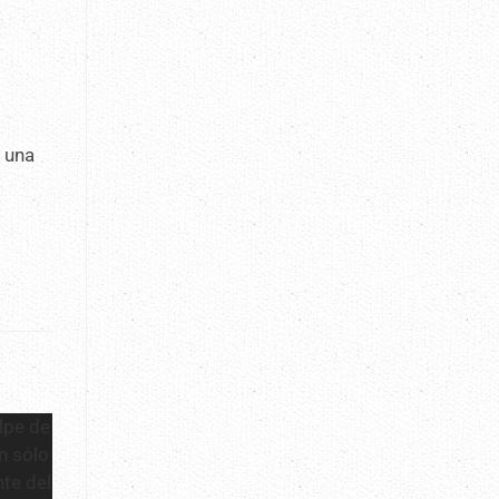
n una