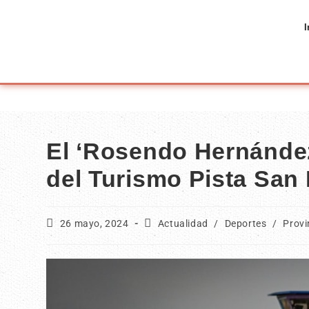
I
El ‘Rosendo Hernández
del Turismo Pista San 
26 mayo, 2024
Actualidad
/
Deportes
/
Provi