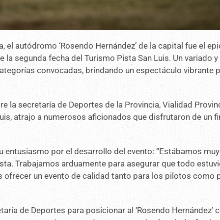
, el autódromo ‘Rosendo Hernández’ de la capital fue el ep
te la segunda fecha del Turismo Pista San Luis. Un variado y
categorías convocadas, brindando un espectáculo vibrante 
e la secretaría de Deportes de la Provincia, Vialidad Provinc
is, atrajo a numerosos aficionados que disfrutaron de un fi
u entusiasmo por el desarrollo del evento: “Estábamos muy
sta. Trabajamos arduamente para asegurar que todo estuvi
s ofrecer un evento de calidad tanto para los pilotos como 
taría de Deportes para posicionar al ‘Rosendo Hernández’