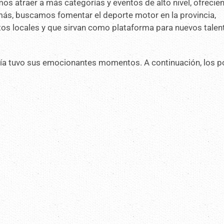
os atraer a más categorías y eventos de alto nivel, ofrecie
más, buscamos fomentar el deporte motor en la provincia,
tos locales y que sirvan como plataforma para nuevos talen
ría tuvo sus emocionantes momentos. A continuación, los p