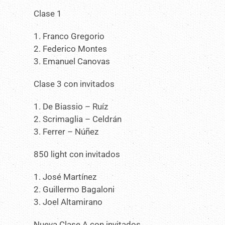
Clase 1
1. Franco Gregorio
2. Federico Montes
3. Emanuel Canovas
Clase 3 con invitados
1. De Biassio – Ruíz
2. Scrimaglia – Celdrán
3. Ferrer – Núñez
850 light con invitados
1. José Martínez
2. Guillermo Bagaloni
3. Joel Altamirano
Nueva Clase A con invitados