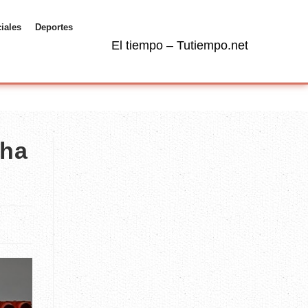
ciales
Deportes
El tiempo – Tutiempo.net
cha