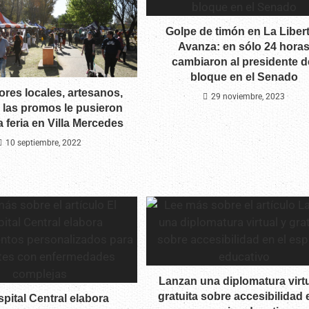
Golpe de timón en La Liber
Avanza: en sólo 24 hora
cambiaron al presidente d
bloque en el Senado
res locales, artesanos,
29 noviembre, 2023
 las promos le pusieron
la feria en Villa Mercedes
10 septiembre, 2022
Lanzan una diplomatura virtu
gratuita sobre accesibilidad 
spital Central elabora