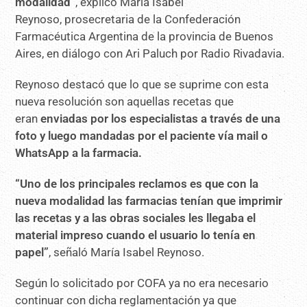
modalidad”
, explicó María Isabel
Reynoso, prosecretaria de la Confederación
Farmacéutica Argentina de la provincia de Buenos
Aires, en diálogo con Ari Paluch por Radio Rivadavia.
Reynoso destacó que lo que se suprime con esta
nueva resolución son aquellas recetas que
eran
enviadas por los especialistas a través de una
foto y luego mandadas por el paciente vía mail o
WhatsApp a la farmacia.
“Uno de los principales reclamos es que con la
nueva modalidad las farmacias tenían que imprimir
las recetas y a las obras sociales les llegaba el
material impreso cuando el usuario lo tenía en
papel”
, señaló María Isabel Reynoso.
Según lo solicitado por COFA
ya no era necesario
continuar con dicha reglamentación ya que