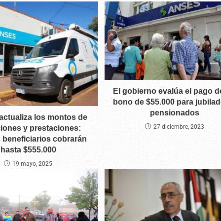
El gobierno evalúa el pago d
bono de $55.000 para jubilad
pensionados
ctualiza los montos de
27 diciembre, 2023
ciones y prestaciones:
 beneficiarios cobrarán
hasta $555.000
19 mayo, 2025