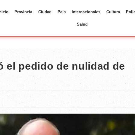
nicio
Provincia
Ciudad
País
Internacionales
Cultura
Poli
Salud
ó el pedido de nulidad de