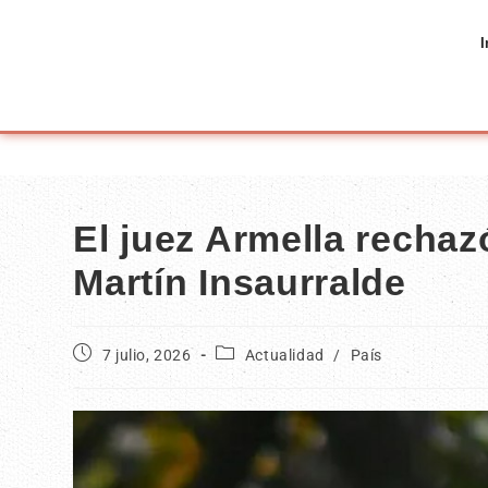
I
El juez Armella rechaz
Martín Insaurralde
7 julio, 2026
Actualidad
/
País