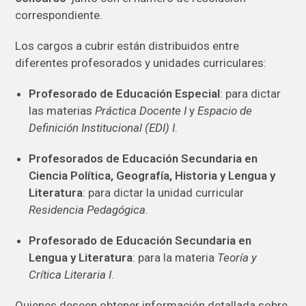
correspondiente.
Los cargos a cubrir están distribuidos entre
diferentes profesorados y unidades curriculares:
Profesorado de Educación Especial
: para dictar
las materias
Práctica Docente I
y
Espacio de
Definición Institucional (EDI) I
.
Profesorados de Educación Secundaria en
Ciencia Política, Geografía, Historia y Lengua y
Literatura
: para dictar la unidad curricular
Residencia Pedagógica
.
Profesorado de Educación Secundaria en
Lengua y Literatura
: para la materia
Teoría y
Crítica Literaria I
.
Quienes deseen obtener información detallada sobre