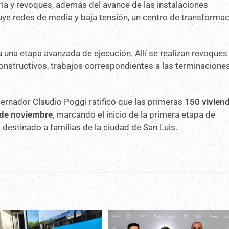
ría y revoques, además del avance de las instalaciones
ncluye redes de media y baja tensión, un centro de transformac
 una etapa avanzada de ejecución. Allí se realizan revoques
 constructivos, trabajos correspondientes a las terminacione
obernador Claudio Poggi ratificó que las primeras
150 vivien
 de noviembre
, marcando el inicio de la primera etapa de
 destinado a familias de la ciudad de San Luis.