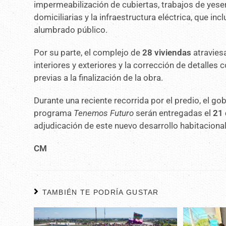
impermeabilización de cubiertas, trabajos de yese
domiciliarias y la infraestructura eléctrica, que i
alumbrado público.
Por su parte, el complejo de
28 viviendas
atraviesa
interiores y exteriores y la corrección de detalles
previas a la finalización de la obra.
Durante una reciente recorrida por el predio, el g
programa
Tenemos Futuro
serán entregadas el
21
adjudicación de este nuevo desarrollo habitacional
CM
TAMBIÉN TE PODRÍA GUSTAR