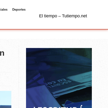
ciales
Deportes
El tiempo – Tutiempo.net
ón