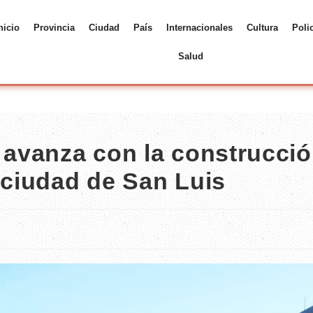
nicio
Provincia
Ciudad
País
Internacionales
Cultura
Poli
Salud
l avanza con la construcci
 ciudad de San Luis