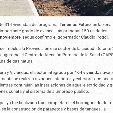
 de 314 viviendas del programa
‘Tenemos Futuro’
en la zona 
un importante grado de avance. Las primeras 150 unidades
 noviembre
, según confirmó el gobernador Claudio Poggi.
ue impulsa la Provincia en ese sector de la ciudad. Durante
augurarse el Centro de Atención Primaria de la Salud (CAP
ura de gas natural.
ra y Viviendas, el sector integrado por
164 viviendas
avanz
lmente se realizan revoques interiores y exteriores, colocac
entras continúan las instalaciones de agua, electricidad y g
dones cuneta y el sistema de alumbrado público.
cipal ya fue finalizada tras completarse el hormigonado de t
n en la construcción de parapetos y bases de tanques, la