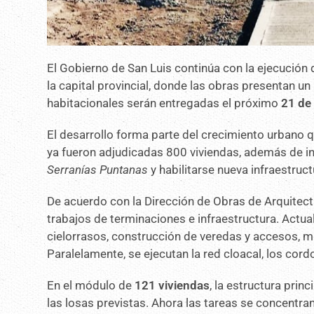
El Gobierno de San Luis continúa con la ejecución
la capital provincial, donde las obras presentan 
habitacionales serán entregadas el próximo
21 de
El desarrollo forma parte del crecimiento urbano q
ya fueron adjudicadas 800 viviendas, además de in
Serranías Puntanas
y habilitarse nueva infraestruct
De acuerdo con la Dirección de Obras de Arquitectu
trabajos de terminaciones e infraestructura. Actua
cielorrasos, construcción de veredas y accesos, mi
Paralelamente, se ejecutan la red cloacal, los cor
En el módulo de
121 viviendas
, la estructura prin
las losas previstas. Ahora las tareas se concentra