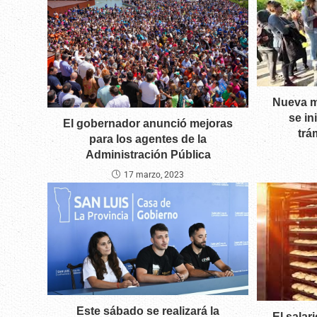
Nueva mo
se in
El gobernador anunció mejoras
trá
para los agentes de la
Administración Pública
17 marzo, 2023
Este sábado se realizará la
El salar