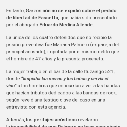
En tanto, Garzón
aún no se expidió sobre el pedido
de libertad de Fassetta,
que había sido presentado
por el abogado
Eduardo Medina Allende.
La única de los cuatro detenidos que no recibió la
prisión preventiva fue Mariana Palmero (ex pareja del
principal acusado), imputada por el mismo delito que
el hombre de 47 años y la presunta proxeneta.
La mujer trabajó en el bar de la calle Ituzaingó 521,
donde
“limpiaba las mesas y los baños y servía el
vino”
a los hombres que concurrían a ver a las bandas
que hacían tributos dedicados a las bandas de rock,
según reveló una testigo clave del caso en una
entrevista con esta agencia.
Además, los
peritajes acústicos
revelaron
la
imposibilidad de que Palmero no haya escuchado