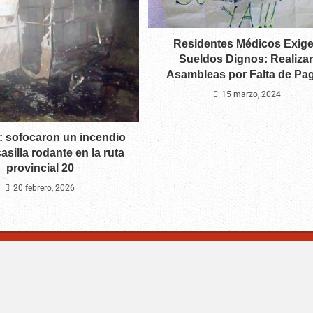
Residentes Médicos Exig
Sueldos Dignos: Realiza
Asambleas por Falta de Pa
15 marzo, 2024
 sofocaron un incendio
asilla rodante en la ruta
provincial 20
20 febrero, 2026
m | Villa Mercedes - San Luis -Argentina