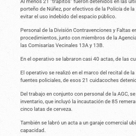
Al menos 21 “trapitos” fueron detenidos en las últi
porteño de Núñez, por efectivos de la Policía de l
evitar el uso indebido del espacio público.
Personal de la División Contravenciones y Faltas e
procedimientos, junto con miembros de la Agencia
las Comisarías Vecinales 13A y 13B.
En el operativo se labraron casi 40 actas, de las 
El operativo se realizó en el marco del recital de l
fuentes policiales, de esos 21 cuidacoches deteni
Del trabajo en conjunto con personal de la AGC, se
inventario, que incluyó la incautación de 85 remer
cinco latas de cerveza.
También se labró un acta a un garaje comercial u
capacidad.