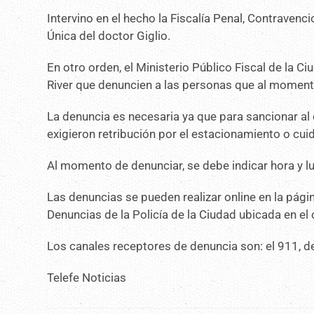
Intervino en el hecho la Fiscalía Penal, Contravenc
Única del doctor Giglio.
En otro orden, el Ministerio Público Fiscal de la C
River que denuncien a las personas que al momento 
La denuncia es necesaria ya que para sancionar al 
exigieron retribución por el estacionamiento o cuid
Al momento de denunciar, se debe indicar hora y lug
Las denuncias se pueden realizar online en la pági
Denuncias de la Policía de la Ciudad ubicada en el
Los canales receptores de denuncia son: el 911, d
Telefe Noticias