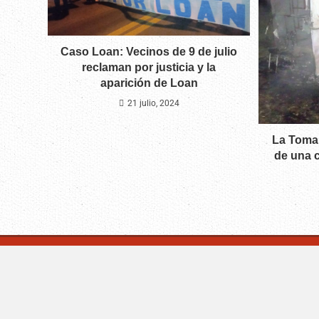
Caso Loan: Vecinos de 9 de julio
reclaman por justicia y la
aparición de Loan
21 julio, 2024
La Toma:
de una c
CM Noticias.co