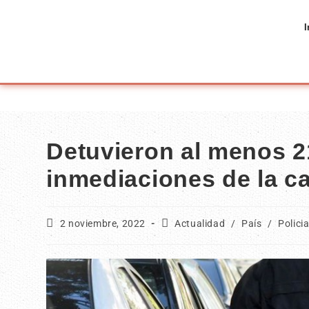
I
Detuvieron al menos 21
inmediaciones de la c
2 noviembre, 2022
Actualidad
/
País
/
Polici