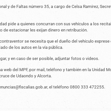
ional y de Faltas número 35, a cargo de Celsa Ramírez, Secre
iudad pide a quienes concurran con sus vehículos a los recita
de estacionar les exijan dinero en retribución.
contraventor se necesita que el dueño del vehículo exprese 
ado de los autos en la vía pública.
ar, y en caso de ser posible, adjuntar fotos o videos.
na web del MPF, por mail, teléfono y también en la Unidad Mó
 cruce de Udaondo y Alcorta.
enuncias@fiscalias.gob.ar, el teléfono 0800 333 472255.