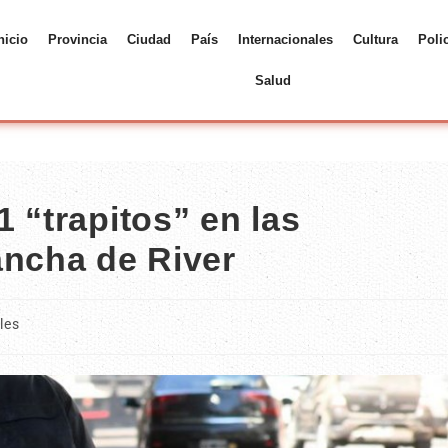
nicio
Provincia
Ciudad
País
Internacionales
Cultura
Poli
Salud
 “trapitos” en las
ancha de River
ales