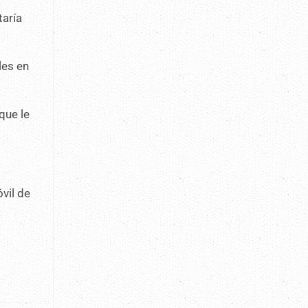
taría
les en
que le
vil de