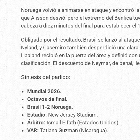
Noruega volvió a animarse en ataque y encontró 
que Alisson desvió, pero el extremo del Benfica t
cabeza a diez minutos del final para establecer el 1
Obligado por el resultado, Brasil se lanzó al ataq
Nyland, y Casemiro también desperdició una clara
Haaland recibió en la puerta del área y definió con
clasificación. El descuento de Neymar, de penal, l
Síntesis del partido:
Mundial 2026.
Octavos de final.
Brasil 1-2 Noruega.
Estadio:
New Jersey Stadium.
Árbitro:
Ismail Elfath (Estados Unidos).
VAR:
Tatiana Guzmán (Nicaragua).