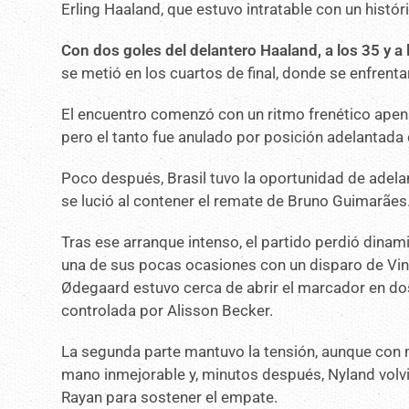
Erling Haaland, que estuvo intratable con un histór
Con dos goles del delantero Haaland, a los 35 y a
se metió en los cuartos de final, donde se enfrenta
El encuentro comenzó con un ritmo frenético apen
pero el tanto fue anulado por posición adelantada d
Poco después, Brasil tuvo la oportunidad de adela
se lució al contener el remate de Bruno Guimarães
Tras ese arranque intenso, el partido perdió dina
una de sus pocas ocasiones con un disparo de Vini
Ødegaard estuvo cerca de abrir el marcador en dos 
controlada por Alisson Becker.
La segunda parte mantuvo la tensión, aunque con
mano inmejorable y, minutos después, Nyland volv
Rayan para sostener el empate.