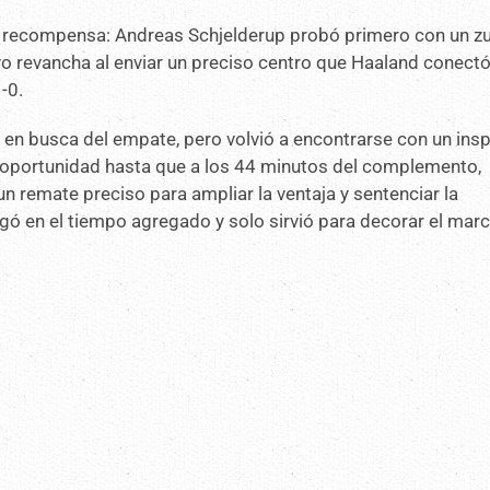
la recompensa: Andreas Schjelderup probó primero con un z
uvo revancha al enviar un preciso centro que Haaland conect
-0.
ue en busca del empate, pero volvió a encontrarse con un ins
 oportunidad hasta que a los 44 minutos del complemento,
 un remate preciso para ampliar la ventaja y sentenciar la
legó en el tiempo agregado y solo sirvió para decorar el mar