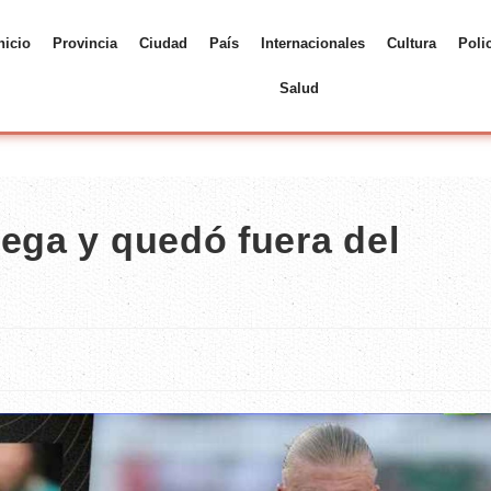
nicio
Provincia
Ciudad
País
Internacionales
Cultura
Poli
Salud
uega y quedó fuera del