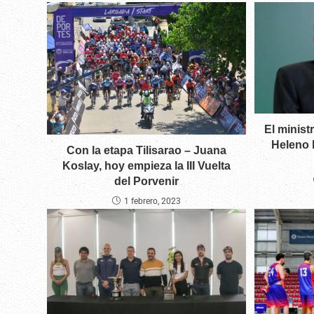
El minis
Heleno 
Con la etapa Tilisarao – Juana
Koslay, hoy empieza la III Vuelta
del Porvenir
1 febrero, 2023