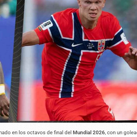
nado en los octavos de final del
Mundial 2026
, con un golea