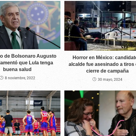
tro de Bolsonaro Augusto
Horror en México: candidat
lamentó que Lula tenga
alcalde fue asesinado a tiros 
buena salud
cierre de campaña
8 noviembre, 2022
30 mayo, 2024