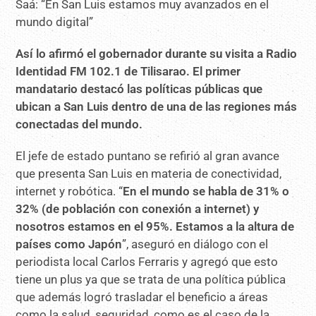
Así lo afirmó el gobernador durante su visita a Radio
Identidad FM 102.1 de Tilisarao. El primer
mandatario destacó las políticas públicas que
ubican a San Luis dentro de una de las regiones más
conectadas del mundo.
El jefe de estado puntano se refirió al gran avance
que presenta San Luis en materia de conectividad,
internet y robótica. “
En el mundo se habla de 31% o
32% (de población con conexión a internet) y
nosotros estamos en el 95%. Estamos a la altura de
países como Japón
”, aseguró en diálogo con el
periodista local Carlos Ferraris y agregó que esto
tiene un plus ya que se trata de una política pública
que además logró trasladar el beneficio a áreas
como la salud, seguridad, como es el caso de la