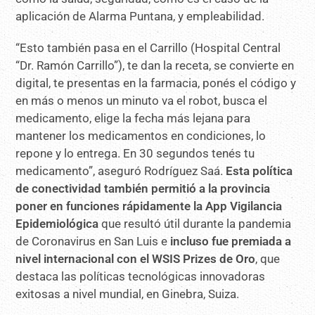
aplicación de Alarma Puntana, y empleabilidad.
“Esto también pasa en el Carrillo (Hospital Central
“Dr. Ramón Carrillo”), te dan la receta, se convierte en
digital, te presentas en la farmacia, ponés el código y
en más o menos un minuto va el robot, busca el
medicamento, elige la fecha más lejana para
mantener los medicamentos en condiciones, lo
repone y lo entrega. En 30 segundos tenés tu
medicamento”, aseguró Rodríguez Saá.
Esta política
de conectividad también permitió a la provincia
poner en funciones rápidamente la App Vigilancia
Epidemiológica
que resultó útil durante la pandemia
de Coronavirus en San Luis e
incluso fue premiada a
nivel internacional con el WSIS Prizes de Oro
, que
destaca las políticas tecnológicas innovadoras
exitosas a nivel mundial, en Ginebra, Suiza.