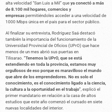
alta velocidad “San Luis a Mil” que
ya conectó a más
de 8.100 mil hogares, comercios y
empresas
permitiéndoles acceder a una velocidad de
1000 Mbps única en el país para el sector público.
Al finalizar su entrevista, Rodríguez Saá destacó
también la importancia del funcionamiento de la
Universidad Provincial de Oficios (UPrO) que hace
menos de un mes abrió sus puertas en
Tilisarao.
“Tenemos la UPrO, que se está
extendiendo en toda la provincia, estamos muy
orgullosos de eso porque es maravilloso el mundo
que abre de los emprendedores. No es solo el
conocimiento, es el conocimiento ligado a la ciencia,
la cultura a la oportunidad en el trabajo”
, explicó el
primer mandatario en relación a la casa de altos
estudios que este año comenzó el cursado en siete
nuevas localidades del interior.