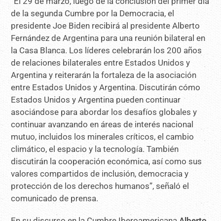
“El 29 de marzo, luego de la conclusión del primer día
de la segunda Cumbre por la Democracia, el
presidente Joe Biden recibirá al presidente Alberto
Fernández de Argentina para una reunión bilateral en
la Casa Blanca. Los líderes celebrarán los 200 años
de relaciones bilaterales entre Estados Unidos y
Argentina y reiterarán la fortaleza de la asociación
entre Estados Unidos y Argentina. Discutirán cómo
Estados Unidos y Argentina pueden continuar
asociándose para abordar los desafíos globales y
continuar avanzando en áreas de interés nacional
mutuo, incluidos los minerales críticos, el cambio
climático, el espacio y la tecnología. También
discutirán la cooperación económica, así como sus
valores compartidos de inclusión, democracia y
protección de los derechos humanos”, señaló el
comunicado de prensa.
En su discurso en la Cumbre Iberoamericana
Alberto